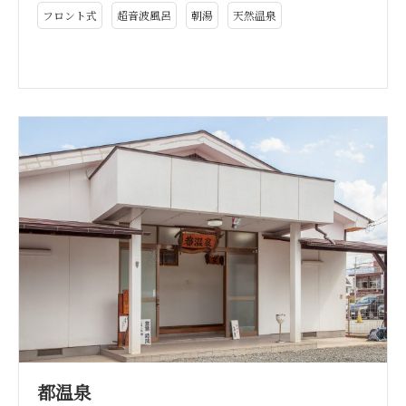
フロント式
超音波風呂
朝湯
天然温泉
都温泉