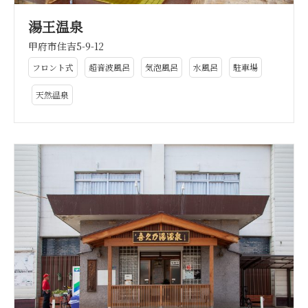
湯王温泉
甲府市住吉5-9-12
フロント式
超音波風呂
気泡風呂
水風呂
駐車場
天然温泉