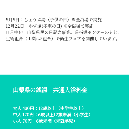
5月5日：しょうぶ湯（子供の日）※全浴場で実施
12月22日：ゆず湯(冬至の日) ※全浴場で実施
11月中旬：山梨県民の日記念事業。県指導センターのもと、
生衛組合（山梨は8組合）で衛生フェアを開催しています。
山梨県の銭湯 共通入浴料金
大人 430円：12歳以上（中学生以上）
中人 170円：6歳以上12歳未満（小学生）
小人 70円：6歳未満（未就学児）