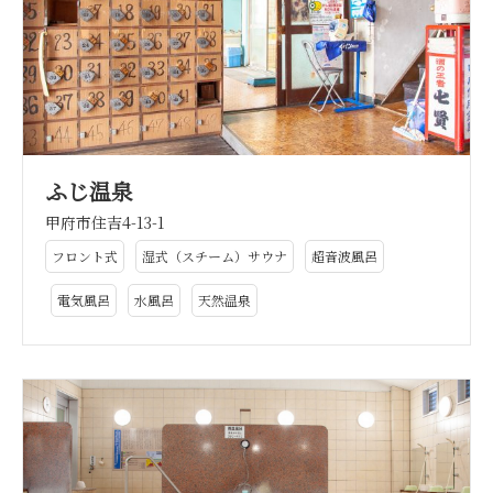
ふじ温泉
甲府市住吉4-13-1
フロント式
湿式（スチーム）サウナ
超音波風呂
電気風呂
水風呂
天然温泉