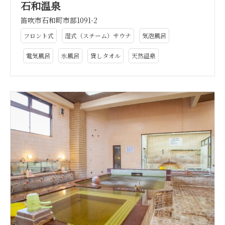
石和温泉
笛吹市石和町市部1091-2
フロント式
湿式（スチーム）サウナ
気泡風呂
電気風呂
水風呂
貸しタオル
天然温泉