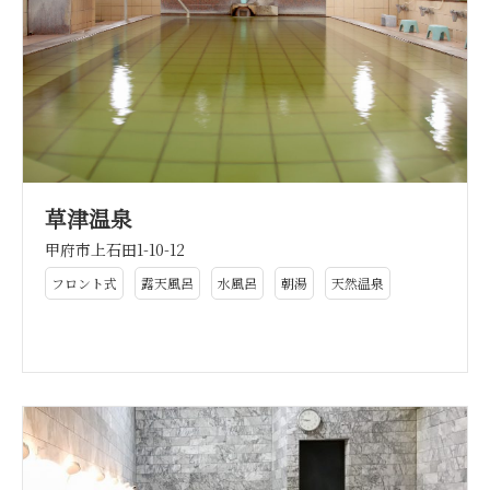
草津温泉
甲府市上石田1-10-12
フロント式
露天風呂
水風呂
朝湯
天然温泉